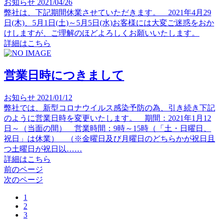
お知らせ
2021/04/26
弊社は、下記期間休業させていただきます。 2021年4月29
日(木)、5月1日(土)～5月5日(水)お客様には大変ご迷惑をおか
けしますが、ご理解のほどよろしくお願いいたします。
詳細はこちら
営業日時につきまして
お知らせ
2021/01/12
弊社では、新型コロナウイルス感染予防の為、引き続き下記
のように営業日時を変更いたします。 期間：2021年1月12
日～（当面の間） 営業時間：9時～15時（「土・日曜日、
祝日」は休業） （※金曜日及び月曜日のどちらかが祝日且
つ土曜日が祝日以……
詳細はこちら
前のページ
次のページ
1
2
3