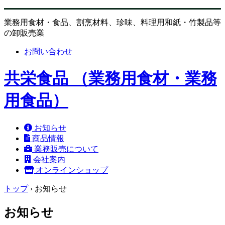
業務用食材・食品、割烹材料、珍味、料理用和紙・竹製品等
の卸販売業
お問い合わせ
共栄食品 （業務用食材・業務
用食品）
お知らせ
商品情報
業務販売について
会社案内
オンラインショップ
トップ
›
お知らせ
お知らせ